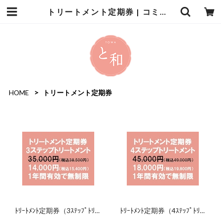
トリートメント定期券 | コミュニティサロン と和
HOME
トリートメント定期券
ﾄﾘｰﾄﾒﾝﾄ定期券（3ｽﾃｯﾌﾟﾄﾘｰ
ﾄﾘｰﾄﾒﾝﾄ定期券（4ｽﾃｯﾌﾟﾄﾘｰ
ﾄﾒﾝﾄ）（2027年8月31日ま
ﾄﾒﾝﾄ）（2027年8月31日ま