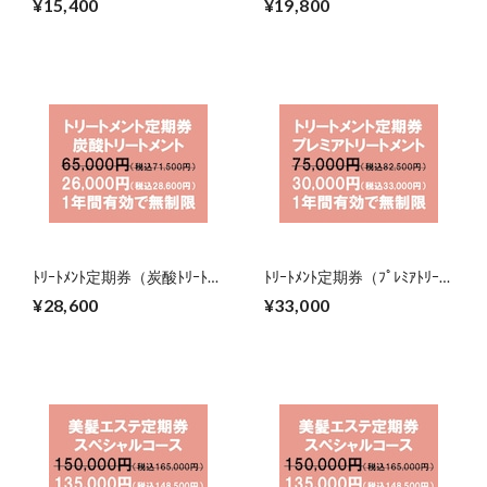
¥15,400
¥19,800
で）
で）
ﾄﾘｰﾄﾒﾝﾄ定期券（炭酸ﾄﾘｰﾄﾒﾝ
ﾄﾘｰﾄﾒﾝﾄ定期券（ﾌﾟﾚﾐｱﾄﾘｰﾄﾒ
ﾄ）（2027年8月31日まで）
ﾝﾄ）（2027年8月31日ま
¥28,600
¥33,000
で）