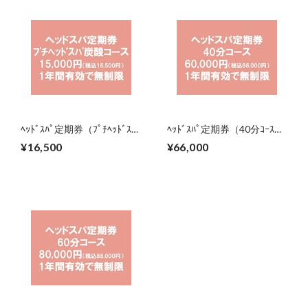
ﾍｯﾄﾞｽﾊﾟ定期券（ﾌﾟﾁﾍｯﾄﾞｽﾊﾟ
ﾍｯﾄﾞｽﾊﾟ定期券（40分ｺｰｽ）
炭酸ｺｰｽ）（2027年8月31日
（2027年8月31日まで）
¥16,500
¥66,000
まで）