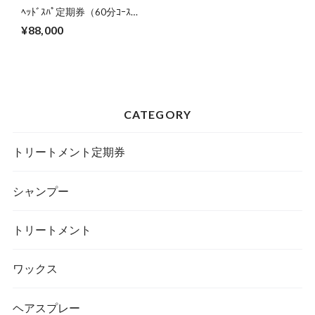
ﾍｯﾄﾞｽﾊﾟ定期券（60分ｺｰｽ）
（2027年8月31日まで）
¥88,000
CATEGORY
トリートメント定期券
シャンプー
トリートメント
ワックス
ヘアスプレー