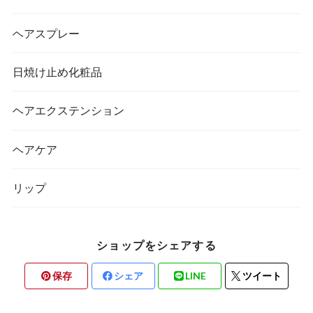
ヘアスプレー
日焼け止め化粧品
ヘアエクステンション
ヘアケア
リップ
ショップをシェアする
保存
シェア
LINE
ツイート