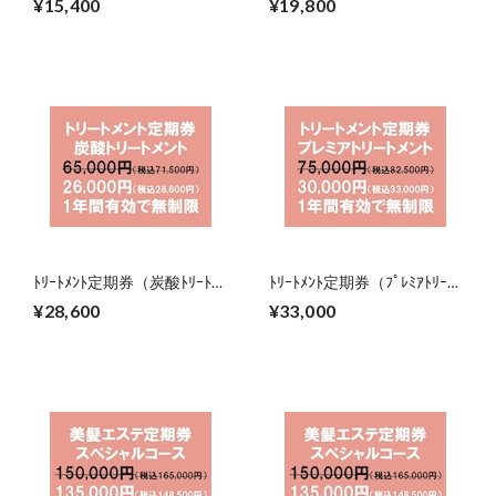
¥15,400
¥19,800
で）
で）
ﾄﾘｰﾄﾒﾝﾄ定期券（炭酸ﾄﾘｰﾄﾒﾝ
ﾄﾘｰﾄﾒﾝﾄ定期券（ﾌﾟﾚﾐｱﾄﾘｰﾄﾒ
ﾄ）（2027年8月31日まで）
ﾝﾄ）（2027年8月31日ま
¥28,600
¥33,000
で）