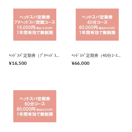
ﾍｯﾄﾞｽﾊﾟ定期券（ﾌﾟﾁﾍｯﾄﾞｽﾊﾟ
ﾍｯﾄﾞｽﾊﾟ定期券（40分ｺｰｽ）
炭酸ｺｰｽ）（2027年8月31日
（2027年8月31日まで）
¥16,500
¥66,000
まで）