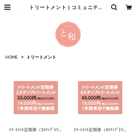
トリートメント | コミュニティサロン と和
HOME
トリートメント
ﾄﾘｰﾄﾒﾝﾄ定期券（3ｽﾃｯﾌﾟﾄﾘｰ
ﾄﾘｰﾄﾒﾝﾄ定期券（4ｽﾃｯﾌﾟﾄﾘｰ
ﾄﾒﾝﾄ）（2027年8月31日ま
ﾄﾒﾝﾄ）（2027年8月31日ま