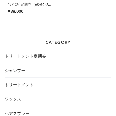
ﾍｯﾄﾞｽﾊﾟ定期券（60分ｺｰｽ）
（2027年8月31日まで）
¥88,000
CATEGORY
トリートメント定期券
シャンプー
トリートメント
ワックス
ヘアスプレー